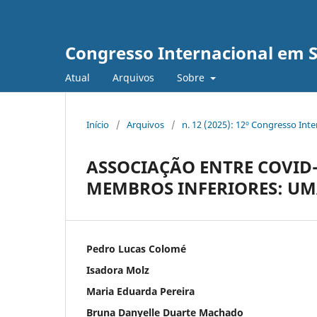
Congresso Internacional em 
Atual
Arquivos
Sobre
Início
/
Arquivos
/
n. 12 (2025): 12º Congresso Int
ASSOCIAÇÃO ENTRE COVID
MEMBROS INFERIORES: UM
Pedro Lucas Colomé
Isadora Molz
Maria Eduarda Pereira
Bruna Danyelle Duarte Machado