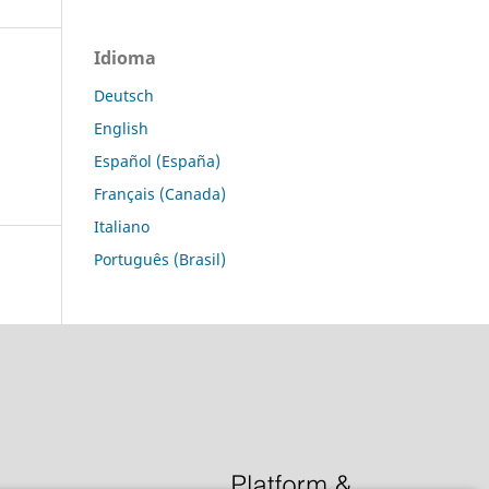
Idioma
Deutsch
English
Español (España)
Français (Canada)
Italiano
Português (Brasil)