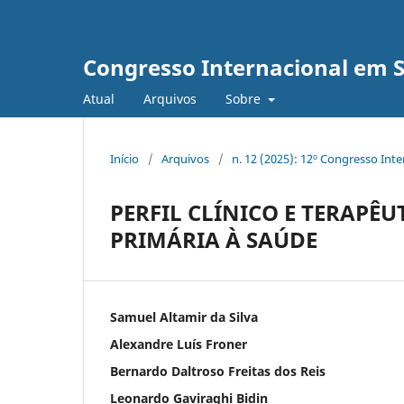
Congresso Internacional em 
Atual
Arquivos
Sobre
Início
/
Arquivos
/
n. 12 (2025): 12º Congresso Int
PERFIL CLÍNICO E TERAPÊ
PRIMÁRIA À SAÚDE
Samuel Altamir da Silva
Alexandre Luís Froner
Bernardo Daltroso Freitas dos Reis
Leonardo Gaviraghi Bidin