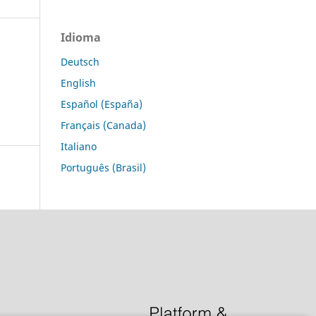
Idioma
Deutsch
English
Español (España)
Français (Canada)
Italiano
Português (Brasil)