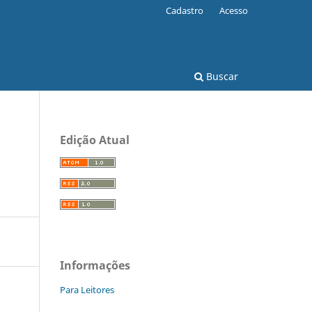
Cadastro
Acesso
Buscar
Edição Atual
Informações
Para Leitores