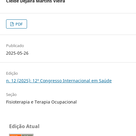
Cleide Dejaira Martins Vieira
PDF
Publicado
2025-05-26
Edição
n. 12 (2025): 12º Congresso Internacional em Saúde
Seção
Fisioterapia e Terapia Ocupacional
Edição Atual