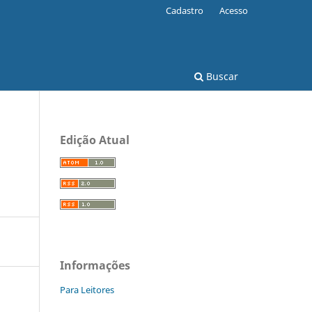
Cadastro
Acesso
Buscar
Edição Atual
Informações
Para Leitores