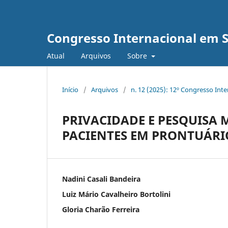
Congresso Internacional em 
Atual
Arquivos
Sobre
Início
/
Arquivos
/
n. 12 (2025): 12º Congresso Int
PRIVACIDADE E PESQUISA
PACIENTES EM PRONTUÁRI
Nadini Casali Bandeira
Luiz Mário Cavalheiro Bortolini
Gloria Charão Ferreira