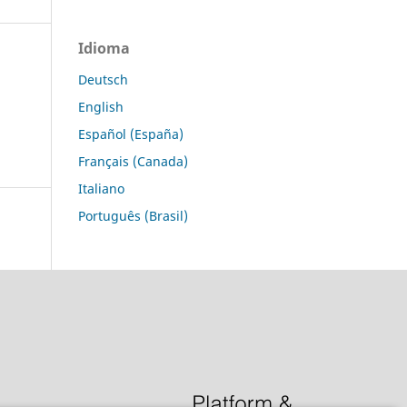
Idioma
Deutsch
English
Español (España)
Français (Canada)
Italiano
Português (Brasil)