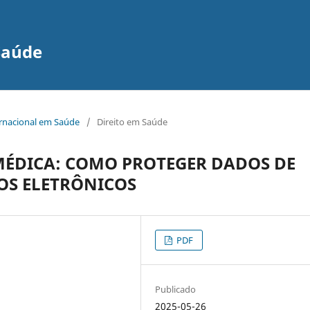
Saúde
ernacional em Saúde
/
Direito em Saúde
 MÉDICA: COMO PROTEGER DADOS DE
OS ELETRÔNICOS
PDF
Publicado
2025-05-26