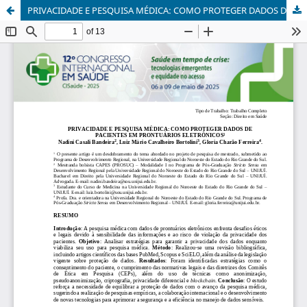
PRIVACIDADE E PESQUISA MÉDICA: COMO PROTEGER DADOS DE PACIENTES EM PRONTUÁRIOS ELETRÔNICOS