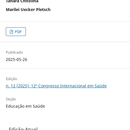
Tanara Chitolina
Marilei Uecker Pletsch
PDF
Publicado
2025-05-26
Edição
n. 12 (2025): 12º Congresso Internacional em Saúde
Seção
Educação em Saúde
Edição Atual