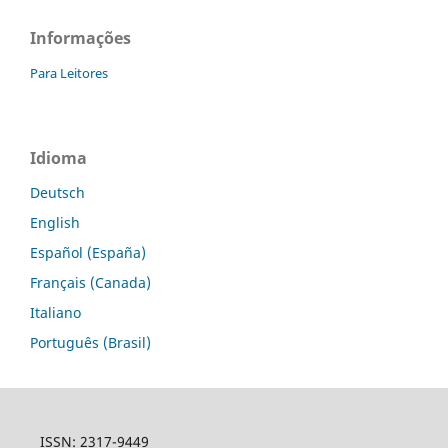
Informações
Para Leitores
Idioma
Deutsch
English
Español (España)
Français (Canada)
Italiano
Português (Brasil)
ISSN: 2317-9449