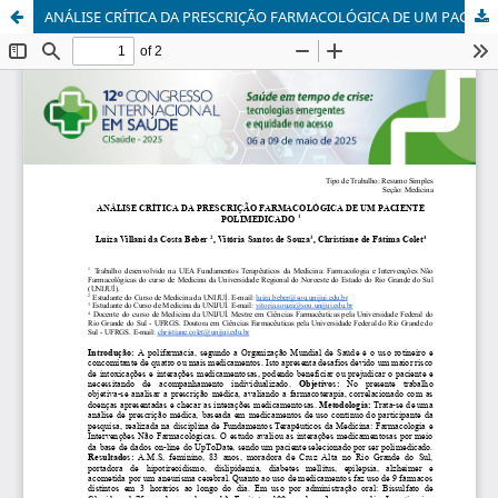
ANÁLISE CRÍTICA DA PRESCRIÇÃO FARMACOLÓGICA DE UM PACIENTE POLIMEDICADO