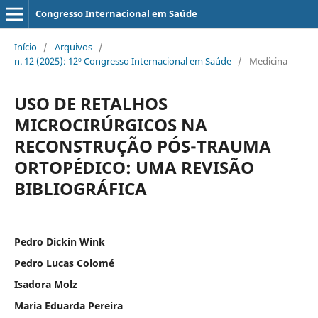
Congresso Internacional em Saúde
Início
/
Arquivos
/
n. 12 (2025): 12º Congresso Internacional em Saúde
/
Medicina
USO DE RETALHOS
MICROCIRÚRGICOS NA
RECONSTRUÇÃO PÓS-TRAUMA
ORTOPÉDICO: UMA REVISÃO
BIBLIOGRÁFICA
Pedro Dickin Wink
Pedro Lucas Colomé
Isadora Molz
Maria Eduarda Pereira