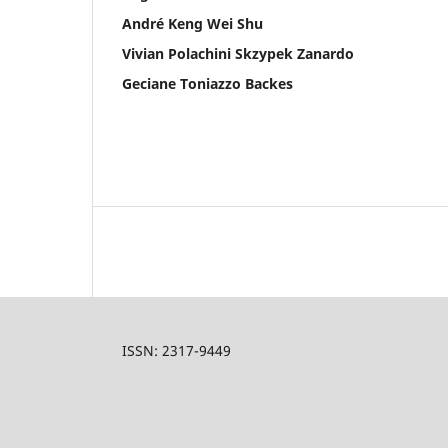
André Keng Wei Shu
Vivian Polachini Skzypek Zanardo
Geciane Toniazzo Backes
ISSN: 2317-9449