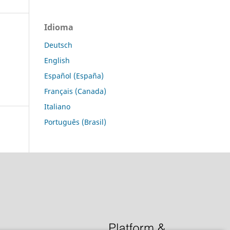
Idioma
Deutsch
English
Español (España)
Français (Canada)
Italiano
Português (Brasil)