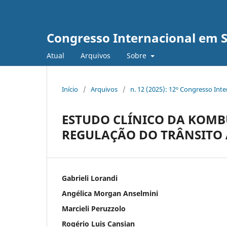
Congresso Internacional em 
Atual
Arquivos
Sobre
Início
/
Arquivos
/
n. 12 (2025): 12º Congresso Int
ESTUDO CLÍNICO DA KOMB
REGULAÇÃO DO TRÂNSITO A
Gabrieli Lorandi
Angélica Morgan Anselmini
Marcieli Peruzzolo
Rogério Luis Cansian