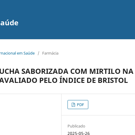
Saúde
ernacional em Saúde
/
Farmácia
UCHA SABORIZADA COM MIRTILO NA
VALIADO PELO ÍNDICE DE BRISTOL
PDF
Publicado
2025-05-26