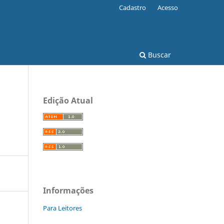
Cadastro
Acesso
Buscar
Edição Atual
Informações
Para Leitores