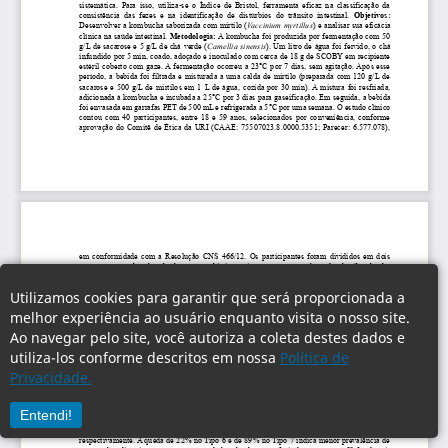
Utilizamos cookies para garantir que será proporcionada a
melhor experiência ao usuário enquanto visita o nosso site.
Ao navegar pelo site, você autoriza a coleta destes dados e
utiliza-los conforme descritos em nossa
Política de
Privacidade.
Entendi!