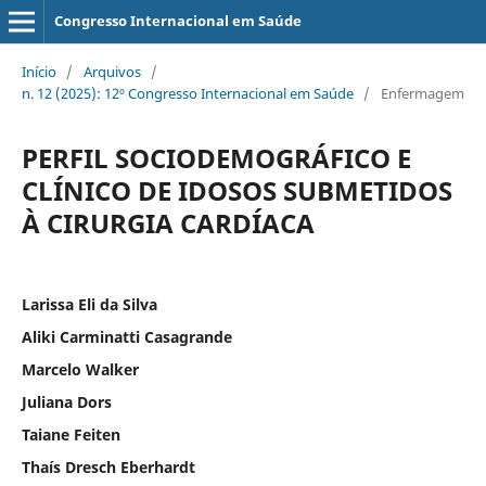
Congresso Internacional em Saúde
Início
/
Arquivos
/
n. 12 (2025): 12º Congresso Internacional em Saúde
/
Enfermagem
PERFIL SOCIODEMOGRÁFICO E
CLÍNICO DE IDOSOS SUBMETIDOS
À CIRURGIA CARDÍACA
Larissa Eli da Silva
Aliki Carminatti Casagrande
Marcelo Walker
Juliana Dors
Taiane Feiten
Thaís Dresch Eberhardt