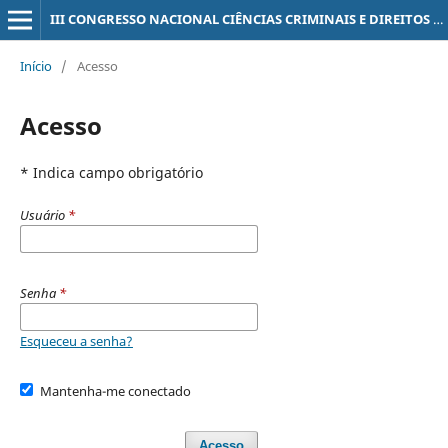
III CONGRESSO NACIONAL CIÊNCIAS CRIMINAIS E DIREITOS HUMANOS
Início
/
Acesso
Acesso
* Indica campo obrigatório
Usuário
*
Senha
*
Esqueceu a senha?
Mantenha-me conectado
Acesso