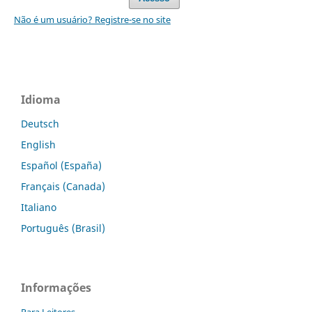
Não é um usuário? Registre-se no site
Idioma
Deutsch
English
Español (España)
Français (Canada)
Italiano
Português (Brasil)
Informações
Para Leitores