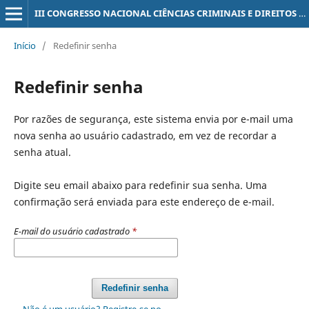
III CONGRESSO NACIONAL CIÊNCIAS CRIMINAIS E DIREITOS HUMANOS
Início
/
Redefinir senha
Redefinir senha
Por razões de segurança, este sistema envia por e-mail uma
nova senha ao usuário cadastrado, em vez de recordar a
senha atual.
Digite seu email abaixo para redefinir sua senha. Uma
confirmação será enviada para este endereço de e-mail.
E-mail do usuário cadastrado
*
Redefinir senha
Não é um usuário? Registre-se no