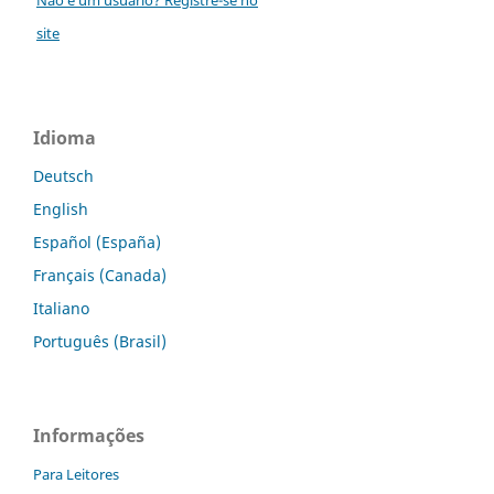
site
Idioma
Deutsch
English
Español (España)
Français (Canada)
Italiano
Português (Brasil)
Informações
Para Leitores