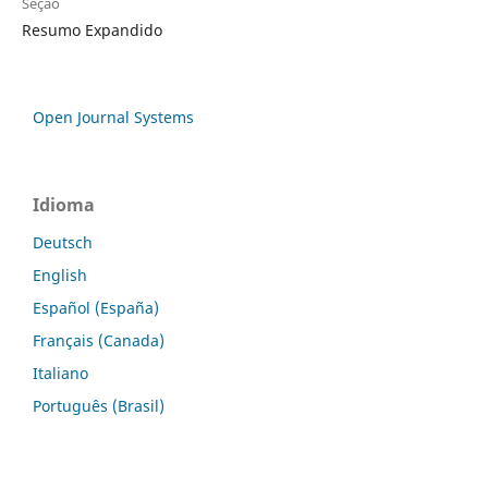
Seção
Resumo Expandido
Open Journal Systems
Idioma
Deutsch
English
Español (España)
Français (Canada)
Italiano
Português (Brasil)