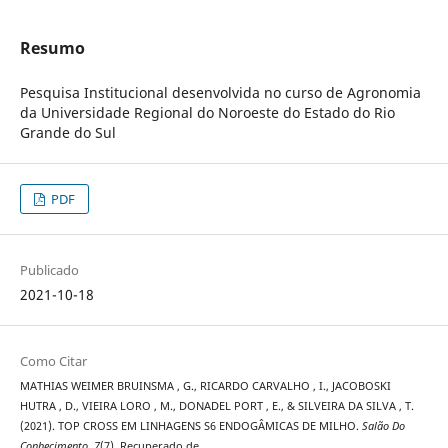
Resumo
Pesquisa Institucional desenvolvida no curso de Agronomia
da Universidade Regional do Noroeste do Estado do Rio
Grande do Sul
PDF
Publicado
2021-10-18
Como Citar
MATHIAS WEIMER BRUINSMA , G., RICARDO CARVALHO , I., JACOBOSKI
HUTRA , D., VIEIRA LORO , M., DONADEL PORT , E., & SILVEIRA DA SILVA , T.
(2021). TOP CROSS EM LINHAGENS S6 ENDOGÂMICAS DE MILHO.
Salão Do
Conhecimento
,
7
(7). Recuperado de