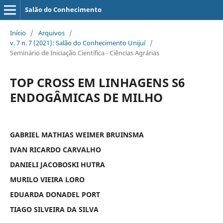
Salão do Conhecimento
Início
/
Arquivos
/
v. 7 n. 7 (2021): Salão do Conhecimento Unijuí
/
Seminário de Iniciação Científica - Ciências Agrárias
TOP CROSS EM LINHAGENS S6
ENDOGÂMICAS DE MILHO
GABRIEL MATHIAS WEIMER BRUINSMA
IVAN RICARDO CARVALHO
DANIELI JACOBOSKI HUTRA
MURILO VIEIRA LORO
EDUARDA DONADEL PORT
TIAGO SILVEIRA DA SILVA