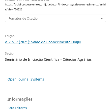
https://publicacoeseventos.unijui.edu.br/index.php/salaoconhecimento/articl
e/view/20526
Fomatos de Citação
Edição
v. 7 n. 7 (2021): Salão do Conhecimento Unijuí
Seção
Seminário de Iniciação Científica - Ciências Agrárias
Open Journal Systems
Informações
Para Leitores