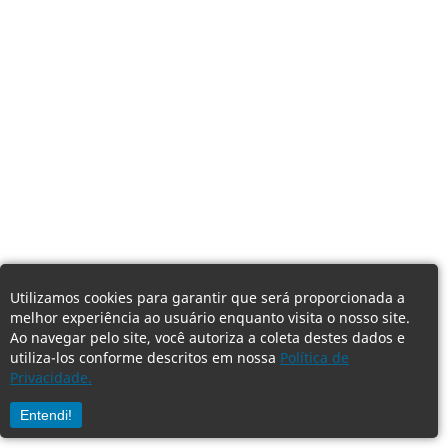
Utilizamos cookies para garantir que será proporcionada a
melhor experiência ao usuário enquanto visita o nosso site.
Ao navegar pelo site, você autoriza a coleta destes dados e
utiliza-los conforme descritos em nossa
Política de
Privacidade.
Entendi!