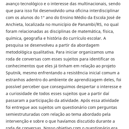
avanço tecnológico e o interesse das multinacionais, sendo
que para isso foi desenvolvido uma oficina interdisciplinar
com os alunos do 1° ano do Ensino Médio da Escola José de
Anchieta, localizada no município de Panambi/RS, no qual
foram relacionadas as disciplinas de matemática, física,
química, geografia e história do currículo escolar. A
pesquisa se desenvolveu a partir da abordagem
metodológica qualitativa. Para iniciar organizamos uma
roda de conversas com esses sujeitos para identificar os
conhecimentos que eles já tinham em relação ao projeto
Sputnik, mesmo enfrentando a resistência inicial comum a
estranhos adentro do ambiente de aprendizagem deles, foi
possível perceber que conseguimos despertar o interesse e
a curiosidade de todos esses sujeitos que a partir daí
passaram a participação da atividade. Após essa atividade
foi entregue aos sujeitos um questionário com perguntas
semiestruturadas com relação ao tema abordado pela
intervenção e sobre o que havíamos discutido durante a
roda de conversas. Nosso objetivo com o questionário era