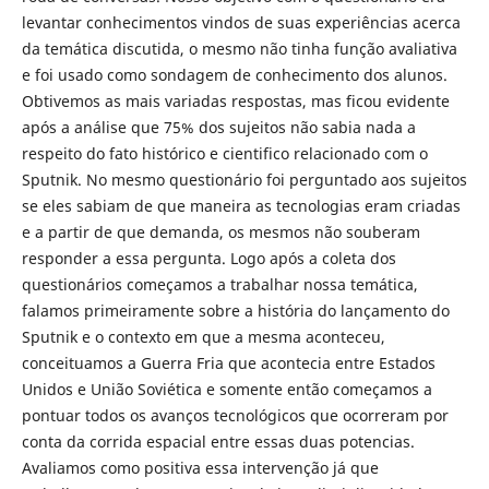
levantar conhecimentos vindos de suas experiências acerca
da temática discutida, o mesmo não tinha função avaliativa
e foi usado como sondagem de conhecimento dos alunos.
Obtivemos as mais variadas respostas, mas ficou evidente
após a análise que 75% dos sujeitos não sabia nada a
respeito do fato histórico e cientifico relacionado com o
Sputnik. No mesmo questionário foi perguntado aos sujeitos
se eles sabiam de que maneira as tecnologias eram criadas
e a partir de que demanda, os mesmos não souberam
responder a essa pergunta. Logo após a coleta dos
questionários começamos a trabalhar nossa temática,
falamos primeiramente sobre a história do lançamento do
Sputnik e o contexto em que a mesma aconteceu,
conceituamos a Guerra Fria que acontecia entre Estados
Unidos e União Soviética e somente então começamos a
pontuar todos os avanços tecnológicos que ocorreram por
conta da corrida espacial entre essas duas potencias.
Avaliamos como positiva essa intervenção já que