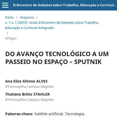
II Encontro de Debates sobre Trabalho, Educação e Currículo Integrado
Início
/
Arquivos
/
v. 1 n. 1 (2019): Anais II Encontro de Debates sobre Trabalho,
Educação e Currículo Integrado
/
Artigos
DO AVANÇO TECNOLÓGICO A UM
PASSEIO NO ESPAÇO – SPUTNIK
Ana Elize Afonso ALVES
IFFarroupilha Campus Alegrete
Thatiane Britto STAHLER
IFFarroupilha Campus Alegrete
Palavras-chave:
Satélite artificial. Tecnologia.