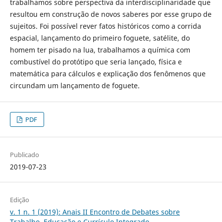
trabalhamos sobre perspectiva da interdisciplinaridade que
resultou em construção de novos saberes por esse grupo de
sujeitos. Foi possível rever fatos históricos como a corrida
espacial, lançamento do primeiro foguete, satélite, do
homem ter pisado na lua, trabalhamos a química com
combustível do protótipo que seria lançado, física e
matemática para cálculos e explicação dos fenômenos que
circundam um lançamento de foguete.
PDF
Publicado
2019-07-23
Edição
v. 1 n. 1 (2019): Anais II Encontro de Debates sobre
Trabalho, Educação e Currículo Integrado