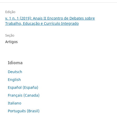
Edição
v. 1 n. 1 (2019): Anais II Encontro de Debates sobre
Trabalho, Educação e Currículo Integrado
Seção
Artigos
Idioma
Deutsch
English
Español (España)
Français (Canada)
Italiano
Português (Brasil)