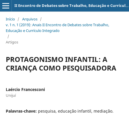
II Encontro de Debates sobre Trabalho, Educação e Currículo Integrado
Início
/
Arquivos
/
v. 1 n. 1 (2019): Anais II Encontro de Debates sobre Trabalho,
Educação e Currículo Integrado
/
Artigos
PROTAGONISMO INFANTIL: A
CRIANÇA COMO PESQUISADORA
Laércio Francesconi
Unijuí
Palavras-chave:
pesquisa, educação infantil, mediação.