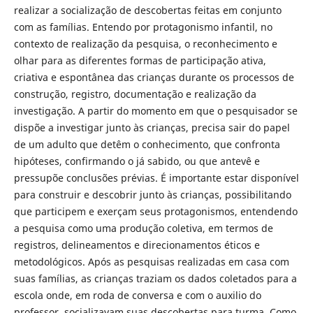
realizar a socialização de descobertas feitas em conjunto
com as famílias. Entendo por protagonismo infantil, no
contexto de realização da pesquisa, o reconhecimento e
olhar para as diferentes formas de participação ativa,
criativa e espontânea das crianças durante os processos de
construção, registro, documentação e realização da
investigação. A partir do momento em que o pesquisador se
dispõe a investigar junto às crianças, precisa sair do papel
de um adulto que detêm o conhecimento, que confronta
hipóteses, confirmando o já sabido, ou que antevê e
pressupõe conclusões prévias. É importante estar disponível
para construir e descobrir junto às crianças, possibilitando
que participem e exerçam seus protagonismos, entendendo
a pesquisa como uma produção coletiva, em termos de
registros, delineamentos e direcionamentos éticos e
metodológicos. Após as pesquisas realizadas em casa com
suas famílias, as crianças traziam os dados coletados para a
escola onde, em roda de conversa e com o auxilio do
professor, socializavam suas descobertas para turma. Como