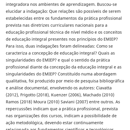
integradora nos ambientes de aprendizagem. Buscou-se
elucidar a indagação: Que relações são possíveis de serem
estabelecidas entre os fundamentos da prática profissional
prevista nas diretrizes curriculares nacionais para a
educação profissional técnica de nível médio e os conceitos
de educação integral presentes nos princípios do EMIEP?
Para isso, duas indagações foram delineadas: Como se
caracteriza a concepção de educação integral? Quais as
singularidades do EMIEP? e qual o sentido da prática
profissional diante da concepção da educação integral e as
singularidades do EMIEP? Constituído numa abordagem
qualitativa, foi produzido por meio de pesquisa bibliográfica
e análise documental, envolvendo os autores: Ciavatta
(2012), Frigotto (2018), Kuenzer (2006), Machado (2010)
Ramos (2018) Moura (2010) Saviani (2007) entre outros. As
repercussões indicam que a prática profissional, prevista
nas organizações dos cursos, indicam a possibilidade de
ação metodológica, devendo estar continuamente
relacionada aos fundamentos científicos e tecnológicos,