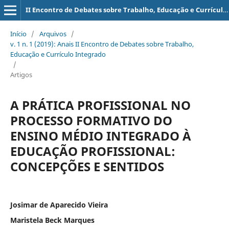
II Encontro de Debates sobre Trabalho, Educação e Currículo Integrado
Início
/
Arquivos
/
v. 1 n. 1 (2019): Anais II Encontro de Debates sobre Trabalho,
Educação e Currículo Integrado
/
Artigos
A PRÁTICA PROFISSIONAL NO
PROCESSO FORMATIVO DO
ENSINO MÉDIO INTEGRADO À
EDUCAÇÃO PROFISSIONAL:
CONCEPÇÕES E SENTIDOS
Josimar de Aparecido Vieira
Maristela Beck Marques