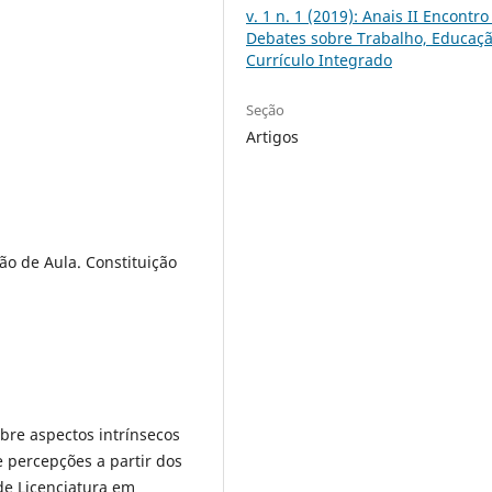
v. 1 n. 1 (2019): Anais II Encontro
Debates sobre Trabalho, Educaçã
Currículo Integrado
Seção
Artigos
ão de Aula. Constituição
bre aspectos intrínsecos
e percepções a partir dos
de Licenciatura em