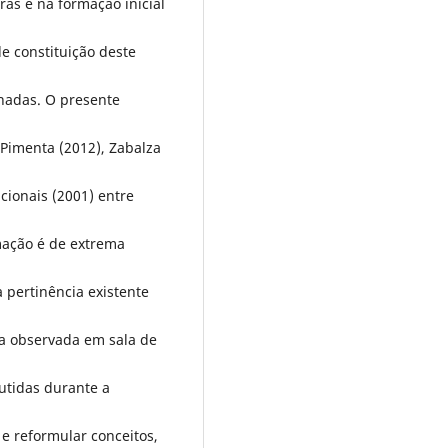
ras e na formação inicial
e constituição deste
nadas. O presente
 Pimenta (2012), Zabalza
cionais (2001) entre
mação é de extrema
 pertinência existente
ca observada em sala de
utidas durante a
e reformular conceitos,