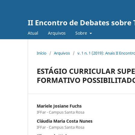
II Encontro de Debates sobre 
Atual
Arquivos
Sobre
Início
/
Arquivos
/
v. 1 n. 1 (2019): Anais II Encon
ESTÁGIO CURRICULAR SUP
FORMATIVO POSSIBILITAD
Mariele Josiane Fuchs
IFFar - Campus Santa Rosa
Cláudia Maria Costa Nunes
IFFar - Campus Santa Rosa