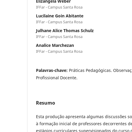
Elizangela Weber
IFFar - Campus Santa Rosa
Lucilaine Goin Abitante
IFFar - Campus Santa Rosa
Julhane Alice Thomas Schulz
IFFar - Campus Santa Rosa
Analice Marchezan
IFFar - Campus Santa Rosa
Palavras-chave:
Práticas Pedagógicas. Observaç
Profissional Docente.
Resumo
Esta produção apresenta algumas discussões so
à formação inicial de professores decorrentes d
estágios curriculares supervisionados do curso 