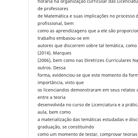
horária na organização curricular das Licenciatu
de professores
de Matemática e suas implicações no processo d
profissional, bem
como as aprendizagens que a ele são proporcio
trabalho embasou-se em
autores que discorrem sobre tal temática, como
(2014), Marques
(2006), bem como nas Diretrizes Curriculares Na
outros. Dessa
forma, evidenciou-se que este momento da for
importância, visto que
os licenciandos demonstraram em seus relatos a
entre a teoria
desenvolvida no curso de Licenciatura e a práti
aula, bem como
a materialização das temáticas estudadas e disc
graduação, se constituindo
como um momento de testar, comprovar teorias 