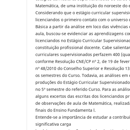
Matemática, de uma instituição do noroeste do 
Considerando que o estágio curricular supervis
licenciandos o primeiro contato com o universo
Básica a partir da análise em loco das vivência
aula, buscou-se evidenciar as aprendizagens co
licenciandos no Estágio Curricular Supervisionad
constituição profissional docente. Cabe salienta
curriculares supervisionados perfazem 400 (qua
conforme Resolução CNE/CP nº 2, de 19 de fever
nº 48/2010 do Conselho Superior e Resolução 13/
os semestres do Curso. Todavia, as análises em
produções do Estágio Curricular Supervisionado 
no 5º semestre do referido Curso. Para as anális
alguns excertos das escritas dos licenciandos pr
de observações de aula de Matemática, realiza
finais do Ensino Fundamenta l.
Entende-se a importância de estudar a contribu
significativa carga