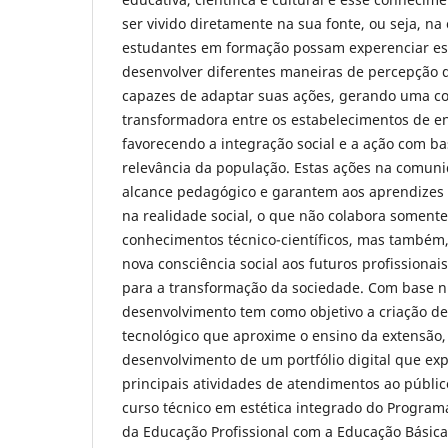
ser vivido diretamente na sua fonte, ou seja, n
estudantes em formação possam experenciar es
desenvolver diferentes maneiras de percepção 
capazes de adaptar suas ações, gerando uma co
transformadora entre os estabelecimentos de en
favorecendo a integração social e a ação com 
relevância da população. Estas ações na comu
alcance pedagógico e garantem aos aprendizes 
na realidade social, o que não colabora soment
conhecimentos técnico-científicos, mas também
nova consciência social aos futuros profissionai
para a transformação da sociedade. Com base n
desenvolvimento tem como objetivo a criação d
tecnológico que aproxime o ensino da extensão,
desenvolvimento de um portfólio digital que e
principais atividades de atendimentos ao públic
curso técnico em estética integrado do Program
da Educação Profissional com a Educação Básic