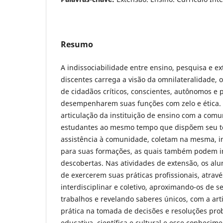
Resumo
A indissociabilidade entre ensino, pesquisa e e
discentes carrega a visão da omnilateralidade, ou
de cidadãos críticos, conscientes, autônomos e p
desempenharem suas funções com zelo e ética. 
articulação da instituição de ensino com a comu
estudantes ao mesmo tempo que dispõem seu t
assistência à comunidade, coletam na mesma, 
para suas formações, as quais também podem in
descobertas. Nas atividades de extensão, os al
de exercerem suas práticas profissionais, atravé
interdisciplinar e coletivo, aproximando-os de s
trabalhos e revelando saberes únicos, com a arti
prática na tomada de decisões e resoluções pro
educativa, científica e cultural e esse conheci