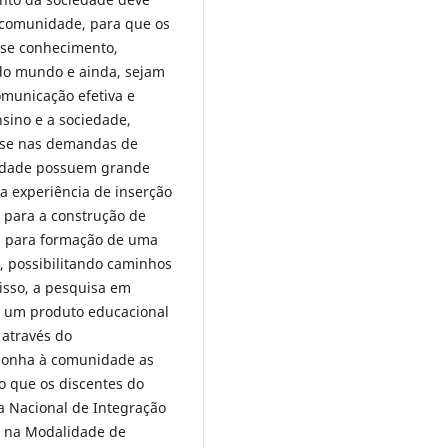
a comunidade, para que os
se conhecimento,
do mundo e ainda, sejam
municação efetiva e
sino e a sociedade,
base nas demandas de
nidade possuem grande
a experiência de inserção
e para a construção de
, para formação de uma
s, possibilitando caminhos
isso, a pesquisa em
e um produto educacional
 através do
xponha à comunidade as
o que os discentes do
a Nacional de Integração
a na Modalidade de