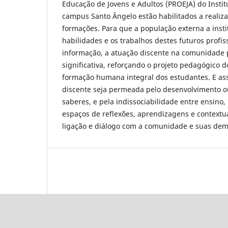
Educação de Jovens e Adultos (PROEJA) do Instit
campus Santo Ângelo estão habilitados a realiz
formações. Para que a população externa a inst
habilidades e os trabalhos destes futuros profis
informação, a atuação discente na comunidade 
significativa, reforçando o projeto pedagógico d
formação humana integral dos estudantes. E as
discente seja permeada pelo desenvolvimento 
saberes, e pela indissociabilidade entre ensino
espaços de reflexões, aprendizagens e contextu
ligação e diálogo com a comunidade e suas de