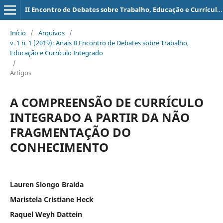
II Encontro de Debates sobre Trabalho, Educação e Currículo Integrado
Início
/
Arquivos
/
v. 1 n. 1 (2019): Anais II Encontro de Debates sobre Trabalho,
Educação e Currículo Integrado
/
Artigos
A COMPREENSÃO DE CURRÍCULO
INTEGRADO A PARTIR DA NÃO
FRAGMENTAÇÃO DO
CONHECIMENTO
Lauren Slongo Braida
Maristela Cristiane Heck
Raquel Weyh Dattein