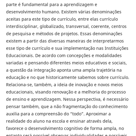
parte é fundamental para a aprendizagem e
desenvolvimento humano. Existem várias denominações
aceitas para este tipo de currículo, entre elas currículo
interdisciplinar, globalizado, transversal, coerente, centros
de pesquisa e métodos de projetos. Essas denominações
existem a partir das diversas maneiras de interpretarmos
esse tipo de currículo e sua implementação nas Instituições
Educacionais. De acordo com concepções e modalidades
variadas e pensando diferentes meios educativos e sociais,
a questão da integração aponta uma ampla trajetória na
educação e no que historicamente sabemos sobre currículo.
Relaciona-se, também, a ideia de inovação e novos meios
educacionais, visando renovação e a melhoria do processo
de ensino e aprendizagem. Nessa perspectiva, é necessário
pensar também, que a não fragmentação do conhecimento
auxilia para a compreensão do “todo”. Aproximar a
realidade do aluno na escola e ensinar através dela,
favorece o desenvolvimento cognitivo de forma ampla, no
entanto será possível observar individualidades e possíveis