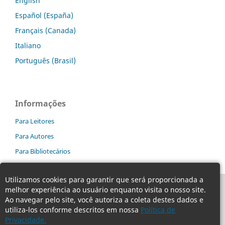
English
Español (España)
Français (Canada)
Italiano
Português (Brasil)
Informações
Para Leitores
Para Autores
Para Bibliotecários
Utilizamos cookies para garantir que será proporcionada a
melhor experiência ao usuário enquanto visita o nosso site.
Ao navegar pelo site, você autoriza a coleta destes dados e
utiliza-los conforme descritos em nossa
Política de
Privacidade.