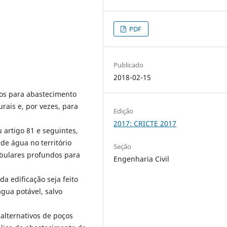
PDF
Publicado
2018-02-15
eos para abastecimento
rais e, por vezes, para
Edição
2017: CRICTE 2017
 artigo 81 e seguintes,
e água no território
Seção
ubulares profundos para
Engenharia Civil
a edificação seja feito
gua potável, salvo
 alternativos de poços