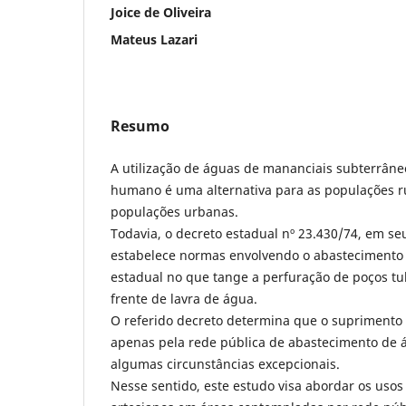
Joice de Oliveira
Mateus Lazari
Resumo
A utilização de águas de mananciais subterrân
humano é uma alternativa para as populações ru
populações urbanas.
Todavia, o decreto estadual nº 23.430/74, em seu
estabelece normas envolvendo o abastecimento d
estadual no que tange a perfuração de poços t
frente de lavra de água.
O referido decreto determina que o suprimento d
apenas pela rede pública de abastecimento de á
algumas circunstâncias excepcionais.
Nesse sentido, este estudo visa abordar os usos