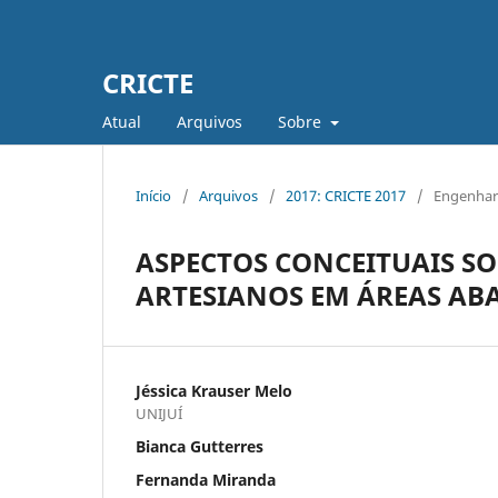
CRICTE
Atual
Arquivos
Sobre
Início
/
Arquivos
/
2017: CRICTE 2017
/
Engenhari
ASPECTOS CONCEITUAIS SO
ARTESIANOS EM ÁREAS ABA
Jéssica Krauser Melo
UNIJUÍ
Bianca Gutterres
Fernanda Miranda