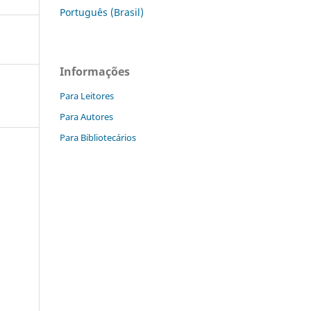
Português (Brasil)
Informações
Para Leitores
Para Autores
Para Bibliotecários