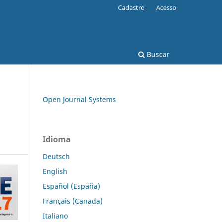
Cadastro
Acesso
Buscar
Open Journal Systems
Idioma
Deutsch
English
Español (España)
Français (Canada)
Italiano