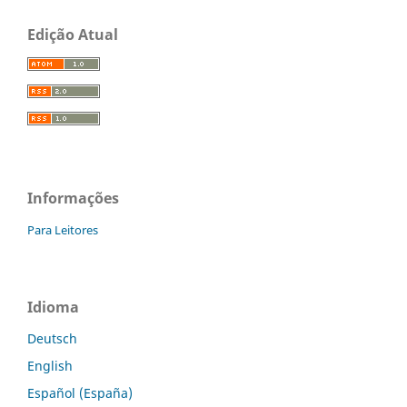
Edição Atual
Informações
Para Leitores
Idioma
Deutsch
English
Español (España)