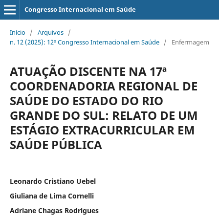
Congresso Internacional em Saúde
Início
/
Arquivos
/
n. 12 (2025): 12º Congresso Internacional em Saúde
/
Enfermagem
ATUAÇÃO DISCENTE NA 17ª
COORDENADORIA REGIONAL DE
SAÚDE DO ESTADO DO RIO
GRANDE DO SUL: RELATO DE UM
ESTÁGIO EXTRACURRICULAR EM
SAÚDE PÚBLICA
Leonardo Cristiano Uebel
Giuliana de Lima Cornelli
Adriane Chagas Rodrigues