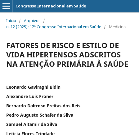
Congresso Internacional em Saúde
Início
/
Arquivos
/
n. 12 (2025): 12º Congresso Internacional em Saúde
/
Medicina
FATORES DE RISCO E ESTILO DE
VIDA HIPERTENSOS ADSCRITOS
NA ATENÇÃO PRIMÁRIA À SAÚDE
Leonardo Gaviraghi Bidin
Alexandre Luís Froner
Bernardo Daltroso Freitas dos Reis
Pedro Augusto Schafer da Silva
Samuel Altamir da Silva
Letícia Flores Trindade