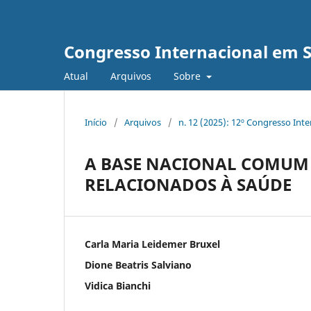
Congresso Internacional em 
Atual
Arquivos
Sobre
Início
/
Arquivos
/
n. 12 (2025): 12º Congresso Int
A BASE NACIONAL COMUM 
RELACIONADOS À SAÚDE
Carla Maria Leidemer Bruxel
Dione Beatris Salviano
Vidica Bianchi