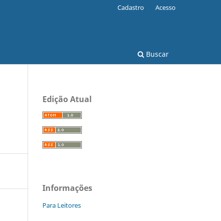
Cadastro
Acesso
Buscar
Edição Atual
Informações
Para Leitores