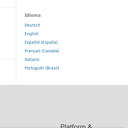
Idioma
Deutsch
English
Español (España)
Français (Canada)
Italiano
Português (Brasil)