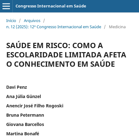
Congresso Internacional em Saúde
Início
/
Arquivos
/
n. 12 (2025): 12º Congresso Internacional em Saúde
/
Medicina
SAÚDE EM RISCO: COMO A
ESCOLARIDADE LIMITADA AFETA
O CONHECIMENTO EM SAÚDE
Davi Penz
Ana Júlia Günzel
Anencir José Filho Rogoski
Bruna Petermann
Giovana Barcellos
Martina Bonafé