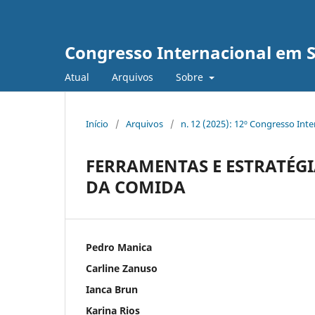
Congresso Internacional em 
Atual
Arquivos
Sobre
Início
/
Arquivos
/
n. 12 (2025): 12º Congresso Int
FERRAMENTAS E ESTRATÉG
DA COMIDA
Pedro Manica
Carline Zanuso
Ianca Brun
Karina Rios