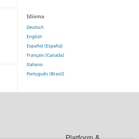
Idioma
Deutsch
English
Español (España)
Français (Canada)
Italiano
Português (Brasil)