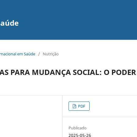
Saúde
ernacional em Saúde
/
Nutrição
IAS PARA MUDANÇA SOCIAL: O PODER
PDF
Publicado
2025-05-26