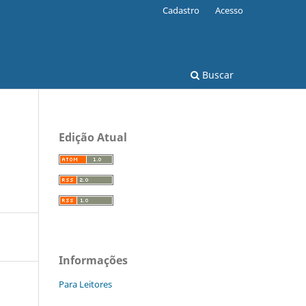
Cadastro
Acesso
Buscar
Edição Atual
Informações
Para Leitores