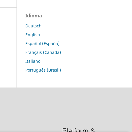
Idioma
Deutsch
English
Español (España)
Français (Canada)
Italiano
Português (Brasil)