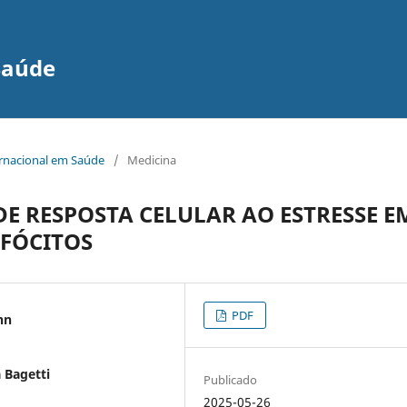
Saúde
ernacional em Saúde
/
Medicina
E RESPOSTA CELULAR AO ESTRESSE E
NFÓCITOS
PDF
nn
 Bagetti
Publicado
2025-05-26