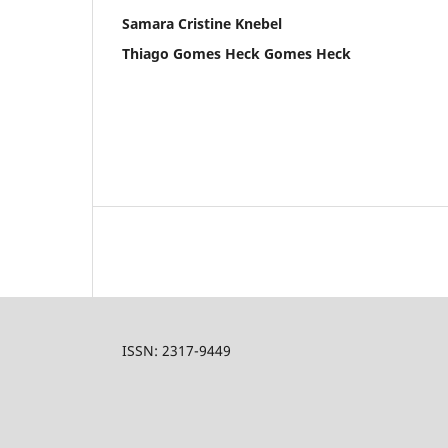
Samara Cristine Knebel
Thiago Gomes Heck Gomes Heck
ISSN: 2317-9449