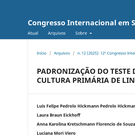
Congresso Internacional em 
Atual
Arquivos
Sobre
Início
/
Arquivos
/
n. 12 (2025): 12º Congresso Int
PADRONIZAÇÃO DO TESTE D
CULTURA PRIMÁRIA DE LI
Luis Felipe Pedrolo Hickmann Pedrolo Hickma
Laura Braun Eickhoff
Anna Karolina Kretschmann Florencio de Souza
Luciana Mori Viero