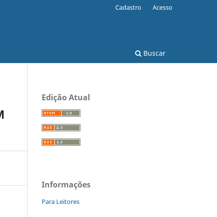
Cadastro
Acesso
Buscar
Edição Atual
M
Informações
Para Leitores