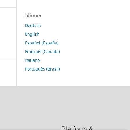
Idioma
Deutsch
English
Español (España)
Français (Canada)
Italiano
Português (Brasil)