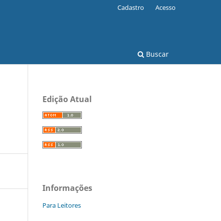
Cadastro
Acesso
Buscar
Edição Atual
Informações
Para Leitores