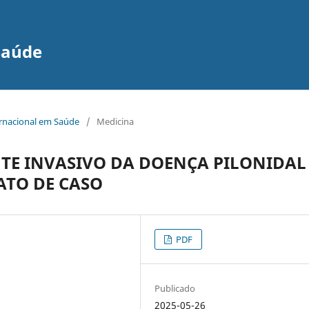
Saúde
ernacional em Saúde
/
Medicina
E INVASIVO DA DOENÇA PILONIDAL
ATO DE CASO
PDF
Publicado
2025-05-26