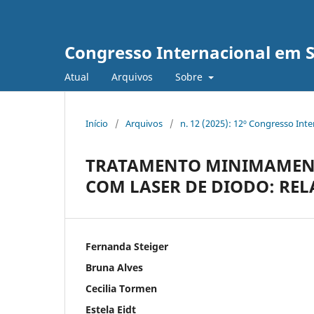
Congresso Internacional em 
Atual
Arquivos
Sobre
Início
/
Arquivos
/
n. 12 (2025): 12º Congresso Int
TRATAMENTO MINIMAMENT
COM LASER DE DIODO: REL
Fernanda Steiger
Bruna Alves
Cecilia Tormen
Estela Eidt