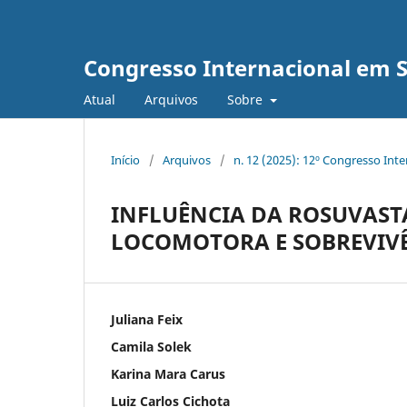
Congresso Internacional em 
Atual
Arquivos
Sobre
Início
/
Arquivos
/
n. 12 (2025): 12º Congresso Int
INFLUÊNCIA DA ROSUVAST
LOCOMOTORA E SOBREVIVÊ
Juliana Feix
Camila Solek
Karina Mara Carus
Luiz Carlos Cichota