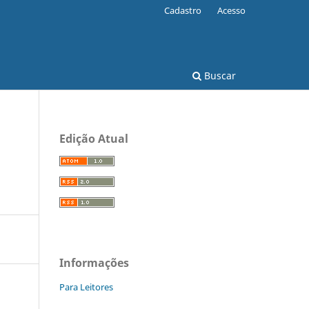
Cadastro
Acesso
Buscar
Edição Atual
Informações
Para Leitores