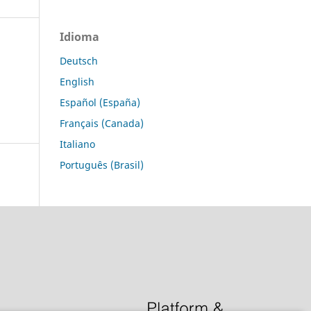
Idioma
Deutsch
English
Español (España)
Français (Canada)
Italiano
Português (Brasil)