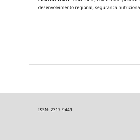
desenvolvimento regional, segurança nutriciona
ISSN: 2317-9449