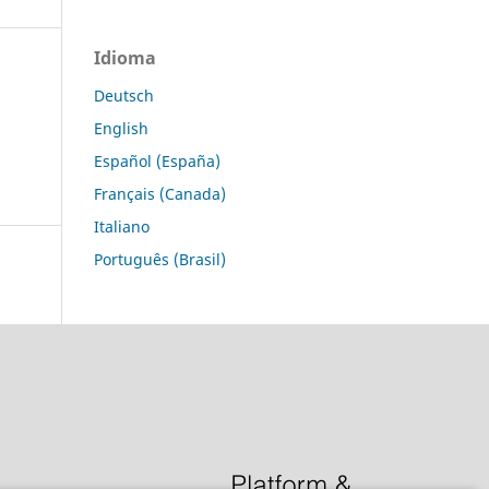
Idioma
Deutsch
English
Español (España)
Français (Canada)
Italiano
Português (Brasil)