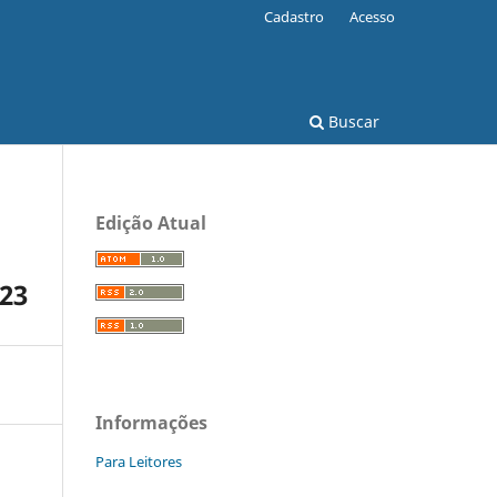
Cadastro
Acesso
Buscar
Edição Atual
23
Informações
Para Leitores