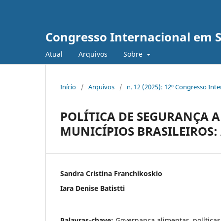
Congresso Internacional em 
Atual
Arquivos
Sobre
Início
/
Arquivos
/
n. 12 (2025): 12º Congresso Int
POLÍTICA DE SEGURANÇA 
MUNICÍPIOS BRASILEIROS: 
Sandra Cristina Franchikoskio
Iara Denise Batistti
Palavras-chave:
Governança alimentar, políticas