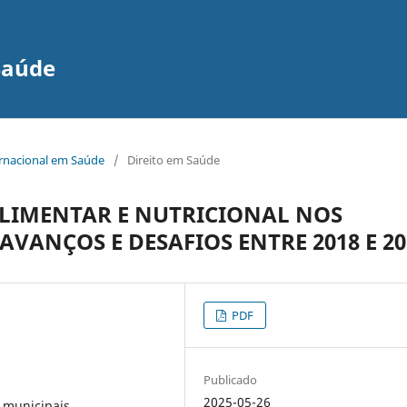
Saúde
ernacional em Saúde
/
Direito em Saúde
ALIMENTAR E NUTRICIONAL NOS
AVANÇOS E DESAFIOS ENTRE 2018 E 20
PDF
Publicado
2025-05-26
 municipais,