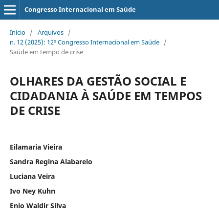
Congresso Internacional em Saúde
Início
/
Arquivos
/
n. 12 (2025): 12º Congresso Internacional em Saúde
/
Saúde em tempo de crise
OLHARES DA GESTÃO SOCIAL E
CIDADANIA À SAÚDE EM TEMPOS
DE CRISE
Eilamaria Vieira
Sandra Regina Alabarelo
Luciana Veira
Ivo Ney Kuhn
Enio Waldir Silva