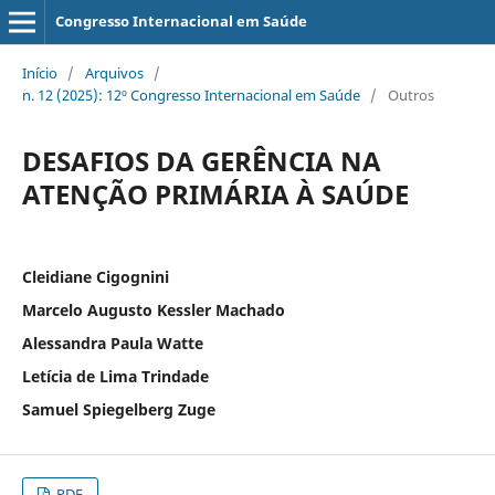
Congresso Internacional em Saúde
Início
/
Arquivos
/
n. 12 (2025): 12º Congresso Internacional em Saúde
/
Outros
DESAFIOS DA GERÊNCIA NA
ATENÇÃO PRIMÁRIA À SAÚDE
Cleidiane Cigognini
Marcelo Augusto Kessler Machado
Alessandra Paula Watte
Letícia de Lima Trindade
Samuel Spiegelberg Zuge
PDF