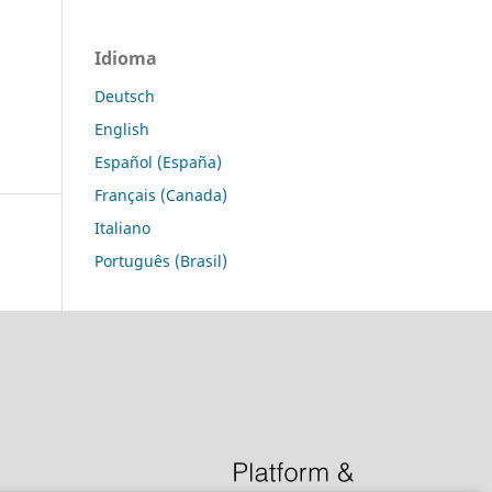
Idioma
Deutsch
English
Español (España)
Français (Canada)
Italiano
Português (Brasil)