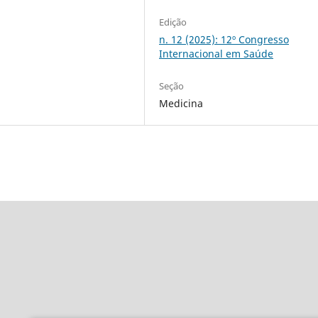
Edição
n. 12 (2025): 12º Congresso
Internacional em Saúde
Seção
Medicina