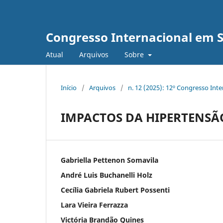
Congresso Internacional em 
Atual
Arquivos
Sobre
Início
/
Arquivos
/
n. 12 (2025): 12º Congresso Int
IMPACTOS DA HIPERTENSÃ
Gabriella Pettenon Somavila
André Luis Buchanelli Holz
Cecília Gabriela Rubert Possenti
Lara Vieira Ferrazza
Victória Brandão Quines