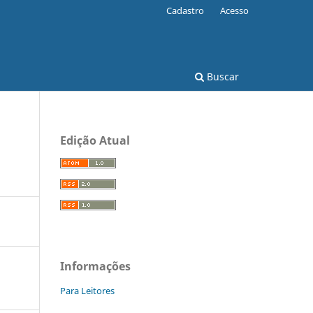
Cadastro
Acesso
Buscar
Edição Atual
Informações
Para Leitores