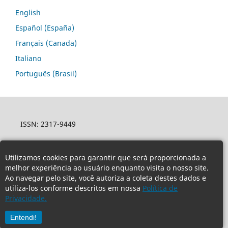
English
Español (España)
Français (Canada)
Italiano
Português (Brasil)
ISSN: 2317-9449
Utilizamos cookies para garantir que será proporcionada a
melhor experiência ao usuário enquanto visita o nosso site.
Ao navegar pelo site, você autoriza a coleta destes dados e
utiliza-los conforme descritos em nossa
Política de
Privacidade.
Entendi!