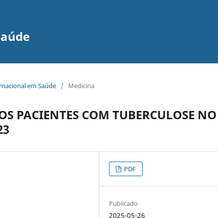
Saúde
ernacional em Saúde
/
Medicina
DOS PACIENTES COM TUBERCULOSE NO
23
PDF
Publicado
2025-05-26