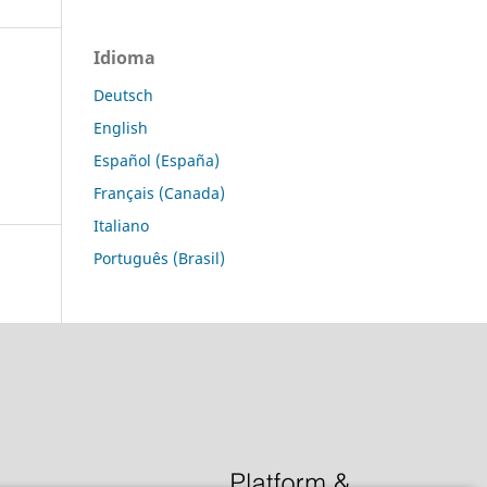
Idioma
Deutsch
English
Español (España)
Français (Canada)
Italiano
Português (Brasil)