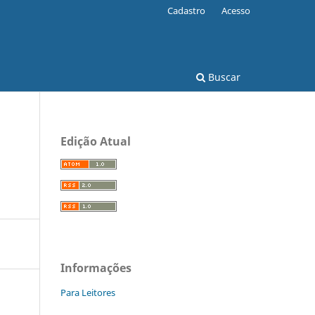
Cadastro
Acesso
Buscar
Edição Atual
Informações
Para Leitores