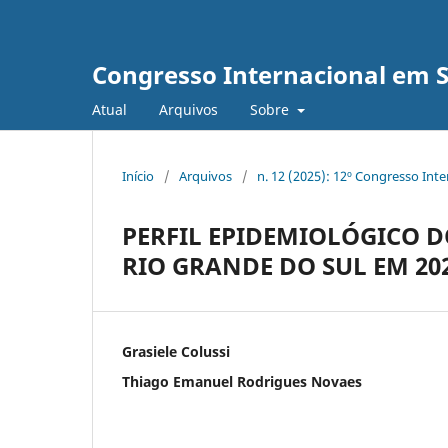
Congresso Internacional em 
Atual
Arquivos
Sobre
Início
/
Arquivos
/
n. 12 (2025): 12º Congresso Int
PERFIL EPIDEMIOLÓGICO 
RIO GRANDE DO SUL EM 20
Grasiele Colussi
Thiago Emanuel Rodrigues Novaes