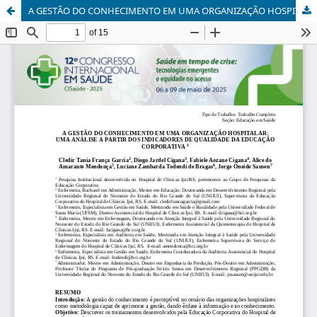
A GESTÃO DO CONHECIMENTO EM UMA ORGANIZAÇÃO HOSPITALAR: UMA ANÁLISE A PARTIR DOS INDICADORES DE QUALIDADE DA EDUCAÇÃO CORPORATIVA