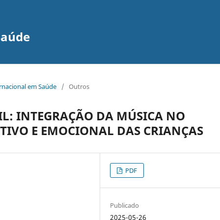
Saúde
ernacional em Saúde
/
Outros
IL: INTEGRAÇÃO DA MÚSICA NO
IVO E EMOCIONAL DAS CRIANÇAS
PDF
Publicado
2025-05-26