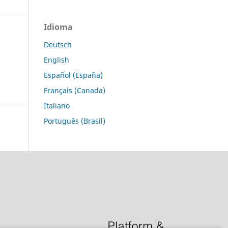
Idioma
Deutsch
English
Español (España)
Français (Canada)
Italiano
Português (Brasil)