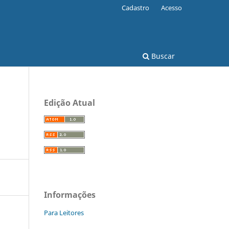
Cadastro
Acesso
Buscar
Edição Atual
Informações
Para Leitores