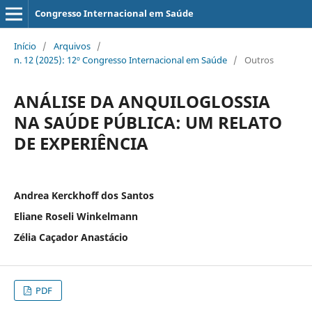
Congresso Internacional em Saúde
Início
/
Arquivos
/
n. 12 (2025): 12º Congresso Internacional em Saúde
/
Outros
ANÁLISE DA ANQUILOGLOSSIA
NA SAÚDE PÚBLICA: UM RELATO
DE EXPERIÊNCIA
Andrea Kerckhoff dos Santos
Eliane Roseli Winkelmann
Zélia Caçador Anastácio
PDF