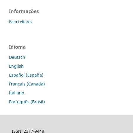
Informações
Para Leitores
Idioma
Deutsch
English
Español (España)
Français (Canada)
Italiano
Português (Brasil)
ISSN: 2317-9449