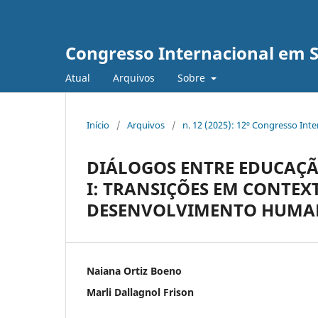
Congresso Internacional em 
Atual
Arquivos
Sobre
Início
/
Arquivos
/
n. 12 (2025): 12º Congresso Int
DIÁLOGOS ENTRE EDUCAÇÃ
I: TRANSIÇÕES EM CONTEXT
DESENVOLVIMENTO HUMA
Naiana Ortiz Boeno
Marli Dallagnol Frison