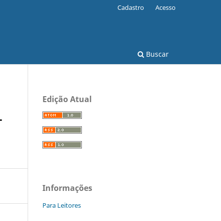
Cadastro
Acesso
Buscar
Edição Atual
L
Informações
Para Leitores