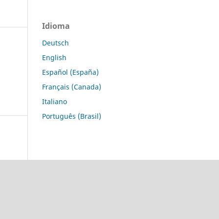
Idioma
Deutsch
English
Español (España)
Français (Canada)
Italiano
Português (Brasil)