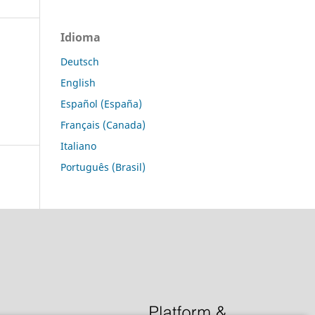
Idioma
Deutsch
English
Español (España)
Français (Canada)
Italiano
Português (Brasil)