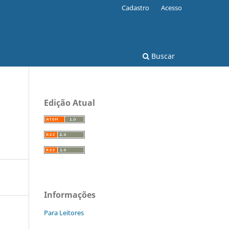
Cadastro
Acesso
Buscar
Edição Atual
Informações
Para Leitores