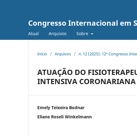
Congresso Internacional em 
Atual
Arquivos
Sobre
Início
/
Arquivos
/
n. 12 (2025): 12º Congresso Int
ATUAÇÃO DO FISIOTERAPE
INTENSIVA CORONARIANA 
Emely Teixeira Bodnar
Eliane Roseli Winkelmann