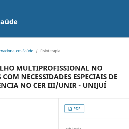
Saúde
ernacional em Saúde
/
Fisioterapia
ALHO MULTIPROFISSIONAL NO
COM NECESSIDADES ESPECIAIS DE
NCIA NO CER III/UNIR - UNIJUÍ
PDF
Publicado