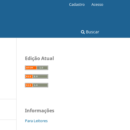
Cadastro
Acesso
Buscar
Edição Atual
Informações
Para Leitores