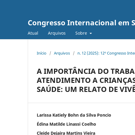
Congresso Internacional em 
Atual
Arquivos
Sobre
Início
/
Arquivos
/
n. 12 (2025): 12º Congresso Int
A IMPORTÂNCIA DO TRAB
ATENDIMENTO A CRIANÇAS 
SAÚDE: UM RELATO DE VIVÊ
Larissa Katiely Bohn da Silva Poncio
Édina Matilde Linassi Coelho
Cleide Dejaira Martins Vieira