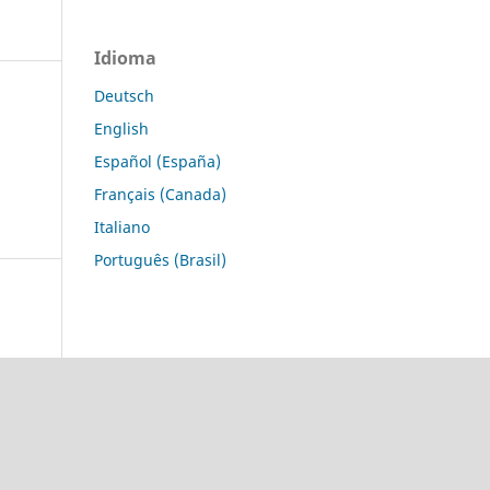
Idioma
Deutsch
English
Español (España)
Français (Canada)
Italiano
Português (Brasil)