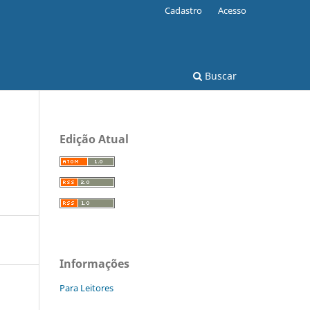
Cadastro
Acesso
Buscar
Edição Atual
Informações
Para Leitores