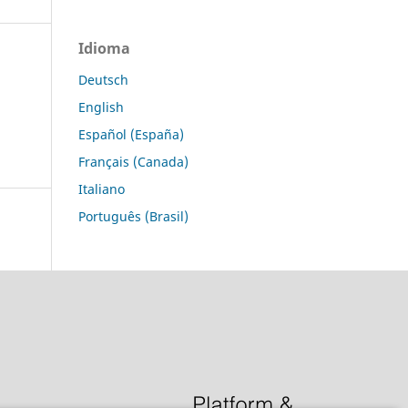
Idioma
Deutsch
English
Español (España)
Français (Canada)
Italiano
Português (Brasil)