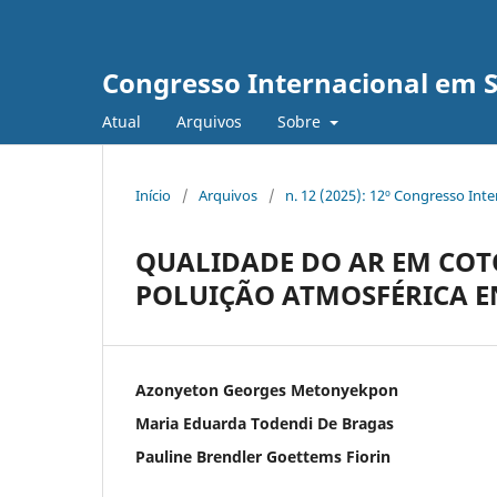
Congresso Internacional em 
Atual
Arquivos
Sobre
Início
/
Arquivos
/
n. 12 (2025): 12º Congresso Int
QUALIDADE DO AR EM COT
POLUIÇÃO ATMOSFÉRICA EN
Azonyeton Georges Metonyekpon
Maria Eduarda Todendi De Bragas
Pauline Brendler Goettems Fiorin