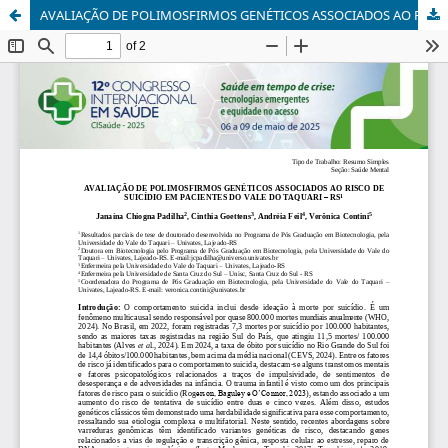
AVALIAÇÃO DE POLIMOSFIRMOS GENÉTICOS ASSOCIADOS AO RISCO DE SUICÍDIO EM PACIENTES DO VALE DO TAQUARI – RS