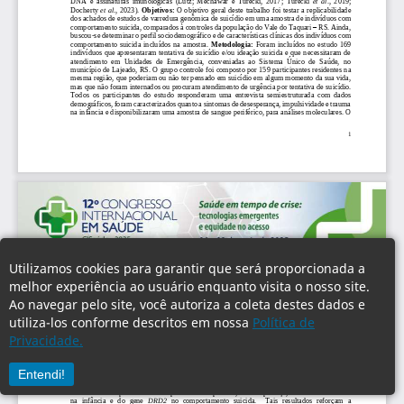
Utilizamos cookies para garantir que será proporcionada a
melhor experiência ao usuário enquanto visita o nosso site.
Ao navegar pelo site, você autoriza a coleta destes dados e
utiliza-los conforme descritos em nossa
Política de
Privacidade.
Entendi!