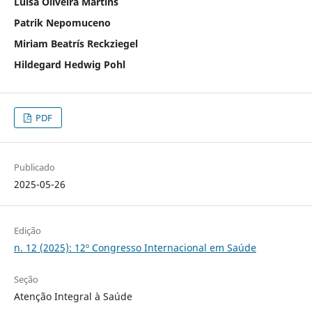
Luísa Oliveira Martins
Patrik Nepomuceno
Miriam Beatrís Reckziegel
Hildegard Hedwig Pohl
PDF
Publicado
2025-05-26
Edição
n. 12 (2025): 12º Congresso Internacional em Saúde
Seção
Atenção Integral à Saúde