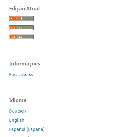
Edição Atual
Informações
Para Leitores
Idioma
Deutsch
English
Español (España)