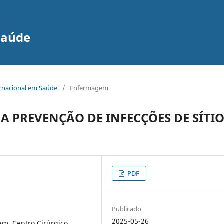
Saúde
ernacional em Saúde
/
Enfermagem
A PREVENÇÃO DE INFECÇÕES DE SÍTI
PDF
Publicado
2025-05-26
m, Centro Cirúrgico,