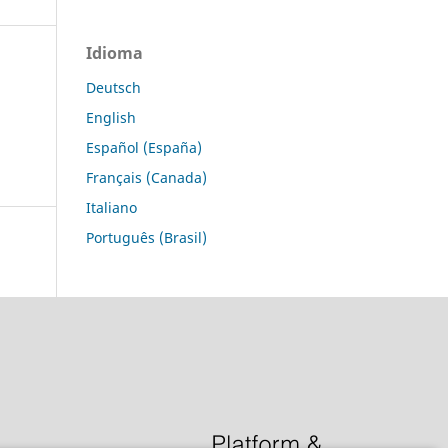
Idioma
Deutsch
English
Español (España)
Français (Canada)
Italiano
Português (Brasil)