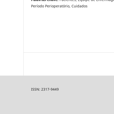
Período Perioperatório, Cuidados
ISSN: 2317-9449