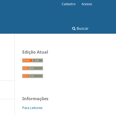
Cadastro
Acesso
Buscar
Edição Atual
O
Informações
Para Leitores